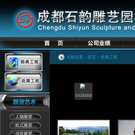
当前位置：
首页
> 经典工程
111333333
人物雕塑
欧式雕塑
传统雕塑