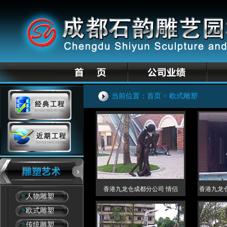
当前位置：
首页
> 欧式雕塑
香港九龙仓成都分公司 情侣
香港九龙
人物雕塑
欧式雕塑
传统雕塑