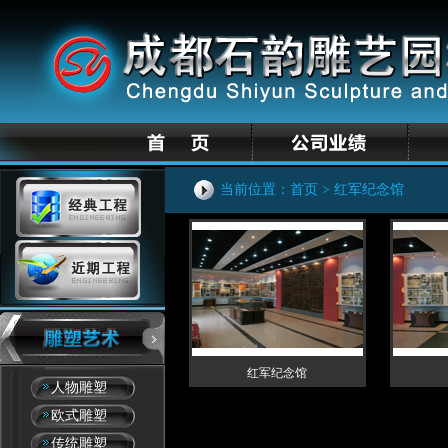
当前位置：
首页
> 红军纪念馆
红军纪念馆
人物雕塑
欧式雕塑
传统雕塑